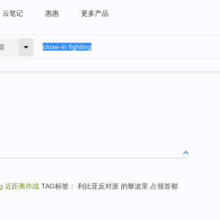
云笔记
惠惠
更多产品
英
ng
近距离作战
TAG标签： 利比亚反对派 的黎波里 占领首都