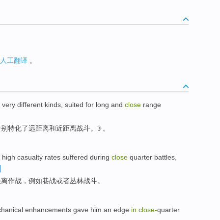
人工翻译
。
very
different
kinds
, suited
for
long
and
close
range
分别特化
了
远距离
和
近
距离
战斗
。ꘀ。
e
high
casualty rates suffered during
close
quarter
battles
,
距离
作战
，
例如
巷战
或者
丛林战斗。
hanical
enhancements
gave him an
edge
in
close-
quarter