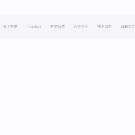
关于有道
Investors
有道智选
官方博客
技术博客
诚聘英