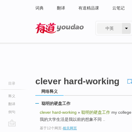
词典
翻译
有道精品课
云笔记
中英
有道 - 网易旗下搜索
clever hard-working
目录
网络释义
释义
聪明的硬盘工作
翻译
例句
clever hard-working
»
聪明的硬盘工作
my college 
我的大学生活是我以前的想象不同 ..
基于12个网页
-
相关网页
go