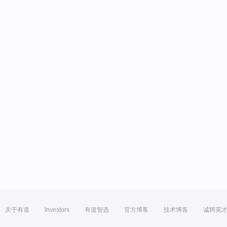
关于有道
Investors
有道智选
官方博客
技术博客
诚聘英