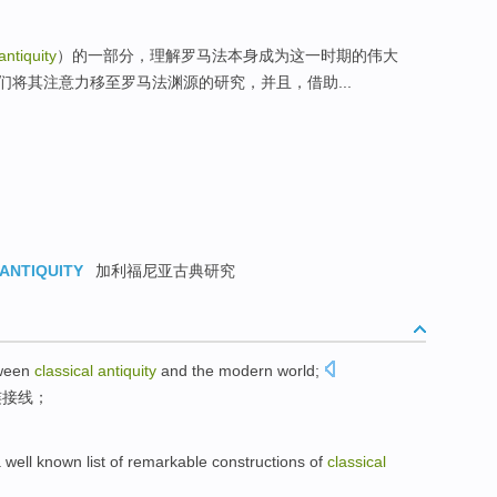
antiquity
）的一部分，理解罗马法本身成为这一时期的伟大
将其注意力移至罗马法渊源的研究，并且，借助...
 ANTIQUITY
加利福尼亚古典研究
tween
classical
antiquity
and
the
modern
world
;
连接线
；
 well
known
list of remarkable
constructions
of
classical