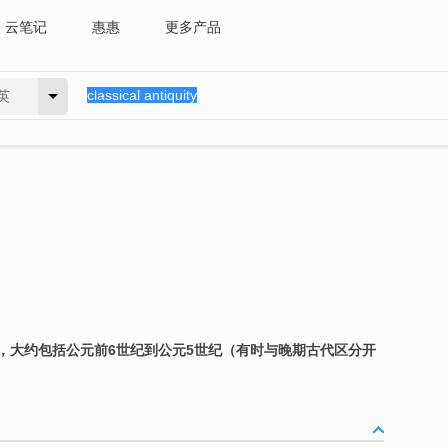
云笔记
惠惠
更多产品
英
，大约包括公元前6世纪到公元5世纪（有时与晚期古代区分开