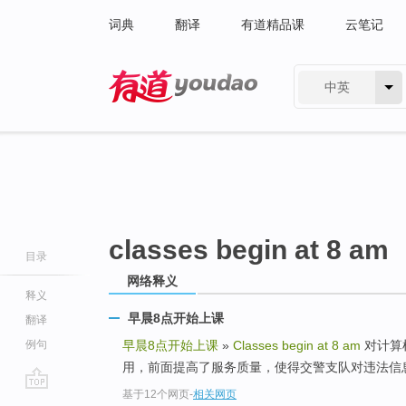
词典
翻译
有道精品课
云笔记
中英
有道 - 网易旗下搜索
classes begin at 8 am
目录
网络释义
释义
早晨8点开始上课
翻译
例句
早晨8点开始上课
»
Classes begin at 8 am
对计算
用，前面提高了服务质量，使得交警支队对违法信
基于12个网页
-
相关网页
go