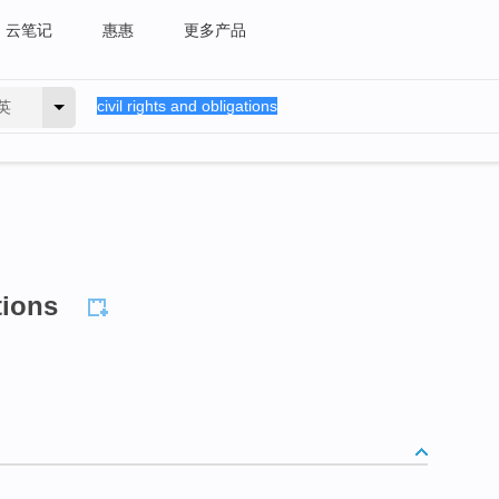
云笔记
惠惠
更多产品
英
tions