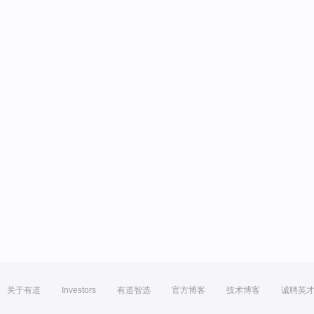
关于有道
Investors
有道智选
官方博客
技术博客
诚聘英