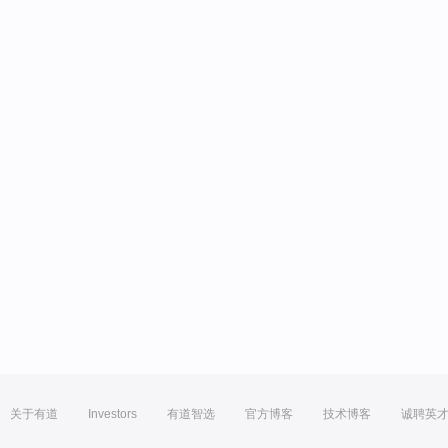
关于有道
Investors
有道智选
官方博客
技术博客
诚聘英