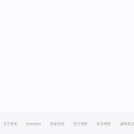
关于有道
Investors
有道智选
官方博客
技术博客
诚聘英