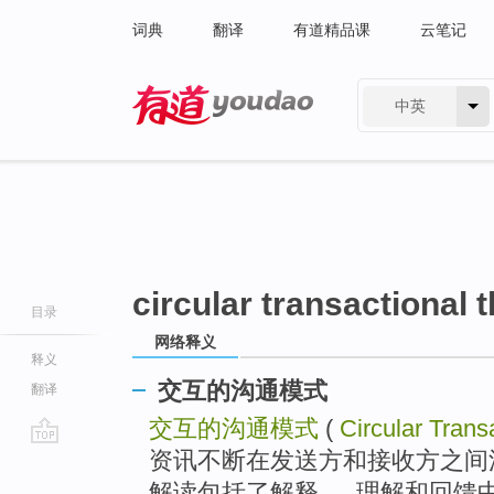
词典
翻译
有道精品课
云笔记
中英
有道 - 网易旗下搜索
circular transactional 
目录
网络释义
释义
交互的沟通模式
翻译
交互的沟通模式
(
Circular Trans
资讯不断在发送方和接收方之间
go
top
解读包括了解释 、 理解和回馈中