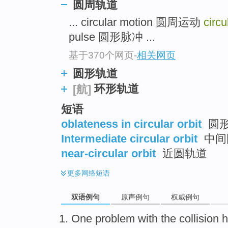
圆周轨道
... circular motion 圆周运动
circu
pulse 圆形脉冲 ...
基于370个网页
-
相关网页
圆形轨道
环形轨道
[航]
短语
oblateness in circular orbit
圆
Intermediate circular orbit
中间
near-circular orbit
近圆轨道
更多
网络短语
双语例句
原声例句
权威例句
One
problem
with
the
collision
h