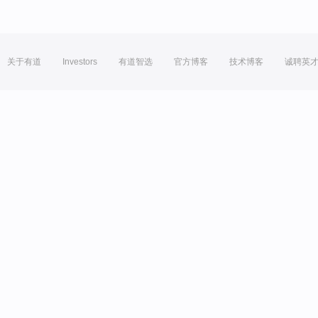
关于有道
Investors
有道智选
官方博客
技术博客
诚聘英