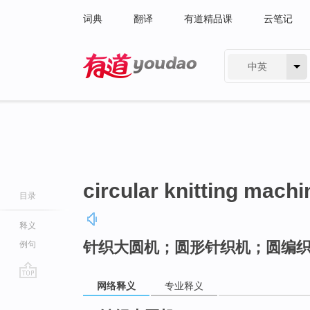
词典
翻译
有道精品课
云笔记
中英
有道 - 网易旗下搜索
circular knitting machi
目录
释义
针织大圆机；圆形针织机；圆编
例句
网络释义
专业释义
go
top