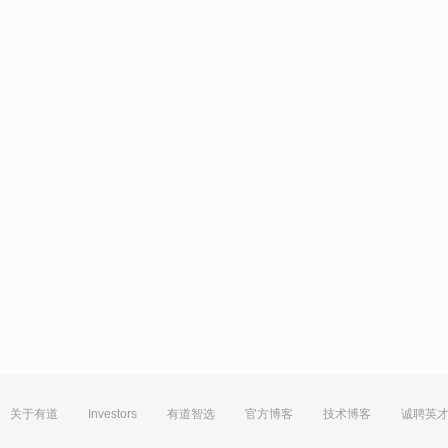
关于有道
Investors
有道智选
官方博客
技术博客
诚聘英