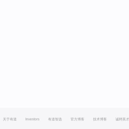
关于有道
Investors
有道智选
官方博客
技术博客
诚聘英