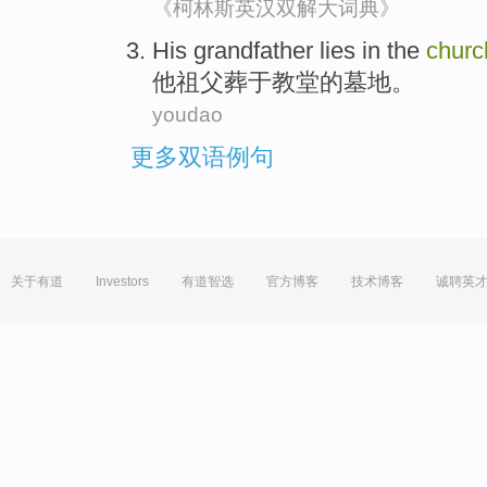
《柯林斯英汉双解大词典》
His
grandfather
lies in
the
churc
他
祖父
葬于
教堂
的墓地。
youdao
更多双语例句
关于有道
Investors
有道智选
官方博客
技术博客
诚聘英