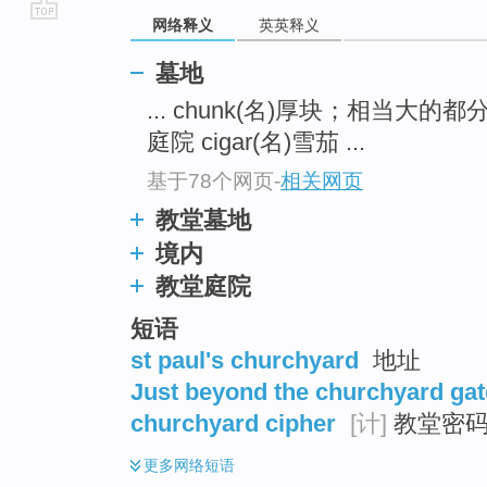
网络释义
英英释义
go
top
墓地
... chunk(名)厚块；相当大的都
庭院 cigar(名)雪茄 ...
基于78个网页
-
相关网页
教堂墓地
境内
教堂庭院
短语
st paul's churchyard
地址
Just beyond the churchyard ga
churchyard cipher
[计]
教堂密
更多
网络短语