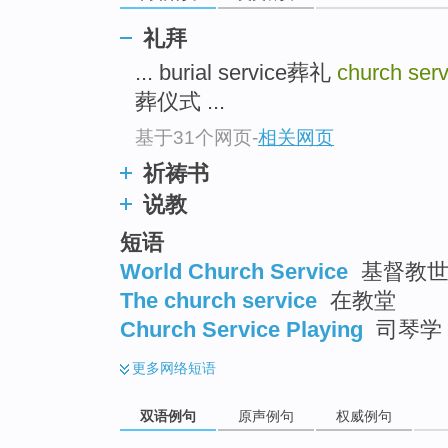
礼拜
... burial service葬礼
church serv
葬仪式 ...
基于31个网页
-
相关网页
祈祷书
说教
短语
World Church Service
基督教世
The church service
在教堂
Church Service Playing
司琴学
更多
网络短语
双语例句
原声例句
权威例句