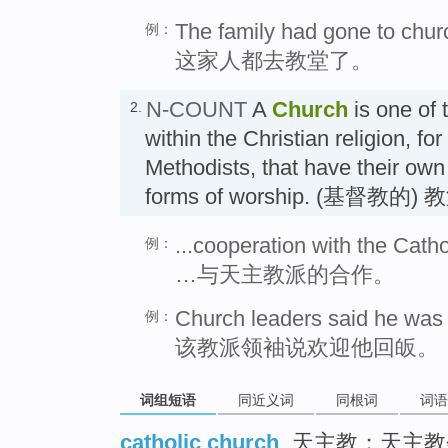
The family had gone to chur
例：
这家人都去教堂了。
N-COUNT
A
Church
is one of 
2.
within the Christian religion, f
Methodists, that have their own 
forms of worship. (基督教的) 
...cooperation with the Cath
例：
…与天主教派的合作。
Church leaders said he was 
例：
该教派领袖说欢迎他回皈。
词组短语
同近义词
同根词
词语
catholic church
天主教；天主教