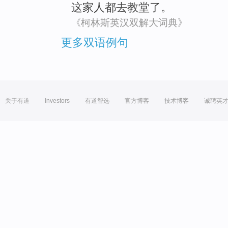
这家
人都
去
教堂
了。
《柯林斯英汉双解大词典》
更多双语例句
关于有道
Investors
有道智选
官方博客
技术博客
诚聘英