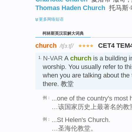
Thomas Haden Church
托马斯·哈
更多
网络短语
柯林斯英汉双解大词典
church
CET4 TEM
/tʃɜːtʃ/
N-VAR
A
church
is a building 
1.
worship. You usually refer to th
when you are talking about the
there. 教堂
...one of the country's most 
例：
…该国家历史上最著名的教
...St Helen's Church.
例：
…圣海伦教堂。