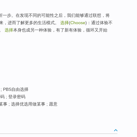
要析一步。在发现不同的可能性之后，我们能够通过联想，将
来，进而了解更多的生活模式。
选择
(
Choose
)：通过体验不
案。
选择
本身也成另一种体验，有了新有体验，循环又开始
; PBS自由选择
码 ; 登录密码
某事 ; 选择优选用做某事 ; 愿意