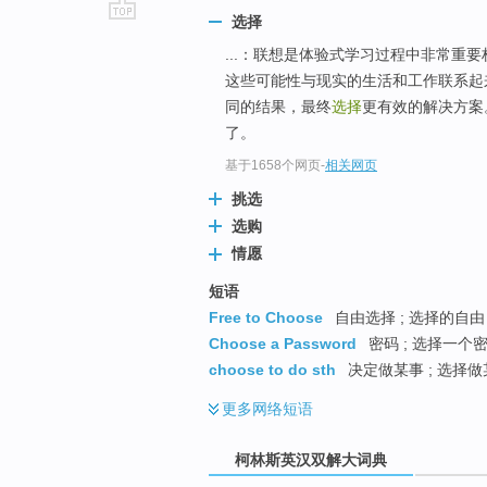
选择
go
...：联想是体验式学习过程中非常重
top
这些可能性与现实的生活和工作联系起
同的结果，最终
选择
更有效的解决方
了。
基于1658个网页
-
相关网页
挑选
选购
情愿
短语
Free to Choose
自由选择 ; 选择的自由 
Choose a Password
密码 ; 选择一个密
choose to do sth
决定做某事 ; 选择做
更多
网络短语
柯林斯英汉双解大词典