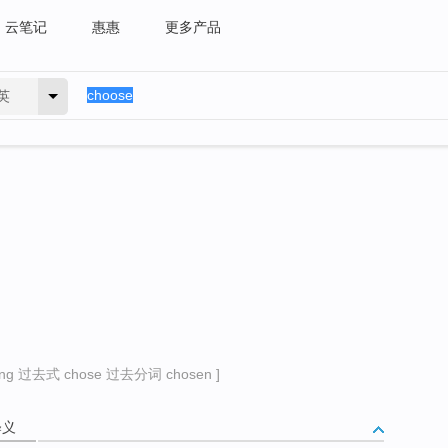
云笔记
惠惠
更多产品
英
g 过去式 chose 过去分词 chosen ]
释义