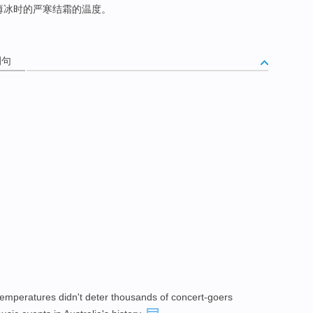
薄冰时的严寒结霜的温度。
例句
emperatures didn't deter thousands of concert-goers