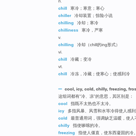
n.
chill
寒冷；寒意；寒心
chiller
冷却装置；惊险小说
chilling
冷却；寒冷
chilliness
寒冷，严寒
v.
chilling
冷却（chill的ing形式）
vi.
chill
冷藏；变冷
vt.
chill
冷冻，冷藏；使寒心；使感到冷
cool, icy, cold, chilly, freezing, fro
这组词都有“冷、凉”的意思，其区别是：
cool
指既不太热也不太冷。
icy
多指风暴、风雪和水等冷得使人感到
cold
最普通用词，强调缺乏温暖，使人
chilly
指使哆嗦的冷。
freezing
指使人僵直，使东西凝固的冷