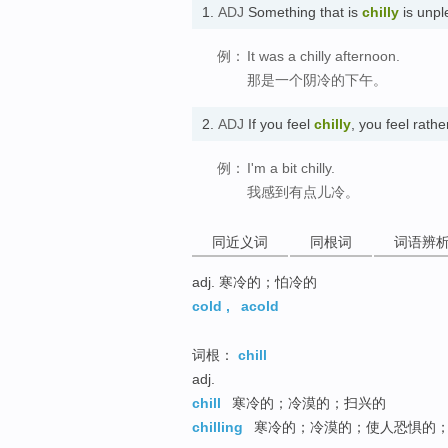
1.
ADJ
Something that is
chilly
is unp
例：
It was a chilly afternoon.
那是一个阴冷的下午。
2.
ADJ
If you feel
chilly
, you feel rat
例：
I'm a bit chilly.
我感到有点儿冷。
同近义词
同根词
词语辨
adj. 寒冷的；怕冷的
cold
,
acold
词根：
chill
adj.
chill
寒冷的；冷漠的；扫兴的
chilling
寒冷的；冷漠的；使人恐惧的；令