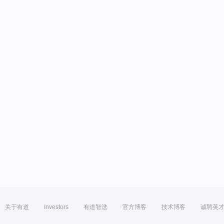
关于有道
Investors
有道智选
官方博客
技术博客
诚聘英