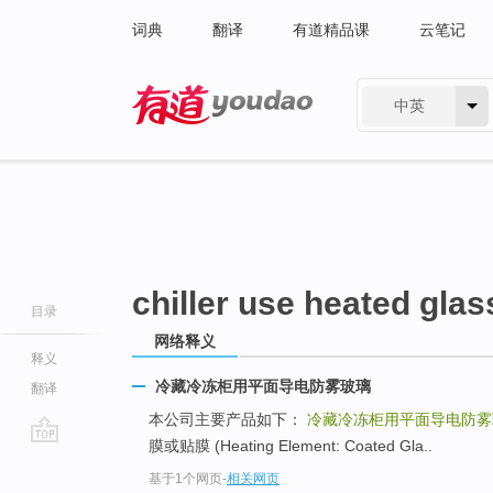
词典
翻译
有道精品课
云笔记
中英
有道 - 网易旗下搜索
chiller use heated glas
目录
网络释义
释义
冷藏冷冻柜用平面导电防雾玻璃
翻译
本公司主要产品如下：
冷藏冷冻柜用平面导电防雾
膜或贴膜 (Heating Element: Coated Gla..
go
基于1个网页
-
相关网页
top