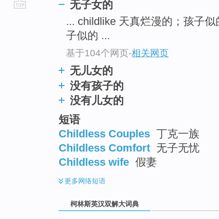
无子女的
go
... childlike 天真烂漫的；孩子
top
子似的 ...
基于104个网页
-
相关网页
无儿女的
没有孩子的
没有儿女的
短语
Childless Couples
丁克一族
Childless Comfort
无子无忧
Childless wife
假妻
更多
网络短语
柯林斯英汉双解大词典