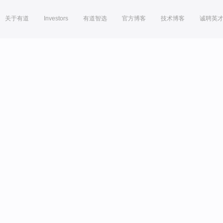
关于有道
Investors
有道智选
官方博客
技术博客
诚聘英