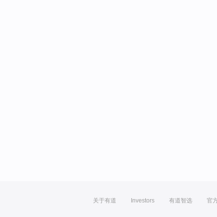
关于有道
Investors
有道智选
官