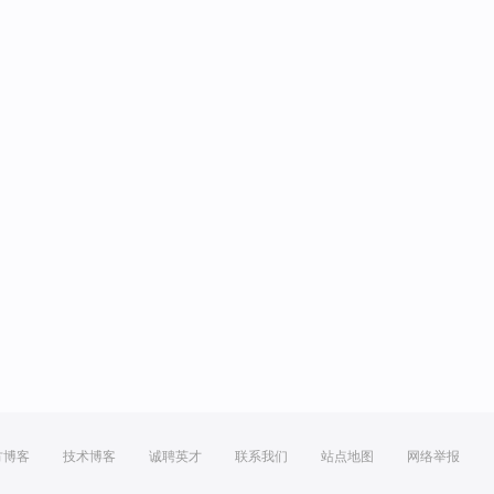
方博客
技术博客
诚聘英才
联系我们
站点地图
网络举报