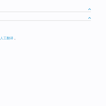
人工翻译
。