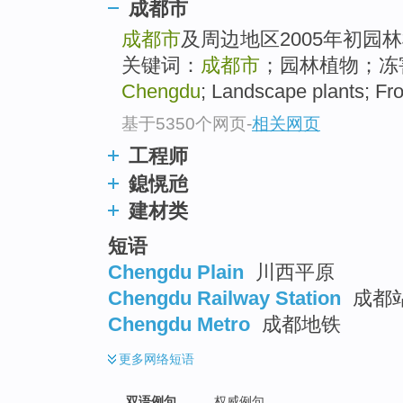
成都市
成都市
及周边地区2005年初园
关键词：
成都市
；园林植物；冻害 [g
Chengdu
; Landscape plants; Fr
基于5350个网页
-
相关网页
工程师
鎴愰兘
建材类
短语
Chengdu Plain
川西平原
Chengdu Railway Station
成都站
Chengdu Metro
成都地铁
更多
网络短语
双语例句
权威例句