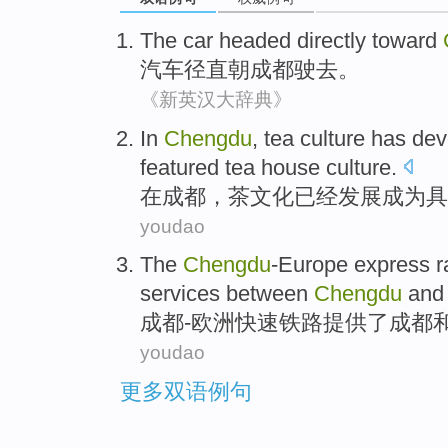
The car
headed directly
toward
汽车
径直
朝
成都驶去
。
《新英汉大辞典》
I
n
Chengdu
, tea culture has de
featured tea house culture.
在
成都，茶文化已经发展成为具
youdao
T
he
Chengdu
-Europe express ra
services between
Chengdu
and 
成
都-欧洲快速铁路提供了成都
youdao
更多双语例句