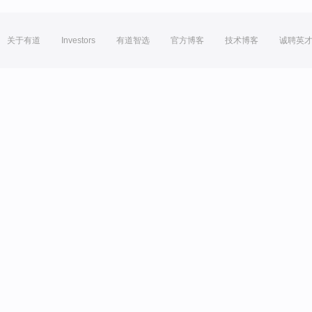
关于有道
Investors
有道智选
官方博客
技术博客
诚聘英