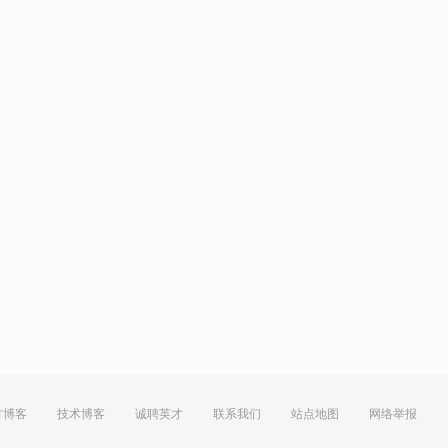
方博客
技术博客
诚聘英才
联系我们
站点地图
网络举报