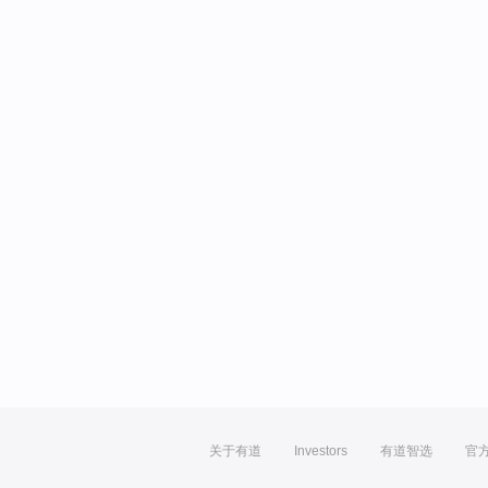
关于有道
Investors
有道智选
官