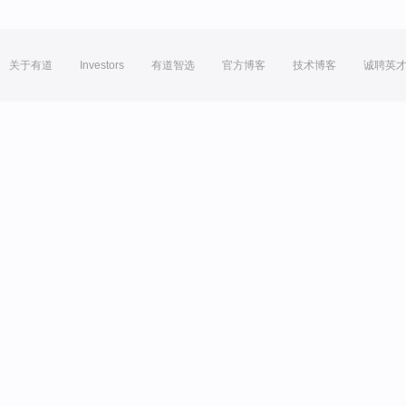
关于有道
Investors
有道智选
官方博客
技术博客
诚聘英