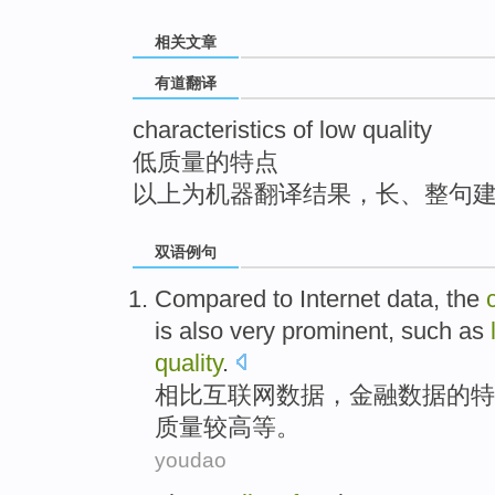
top
相关文章
有道翻译
characteristics of low quality
低质量的特点
以上为机器翻译结果，长、整句
双语例句
Compared
to
Internet
data
, the
is also
very
prominent
,
such as
quality
.
相比
互联网
数据
，
金融
数据
的
特
质量
较高等
。
youdao