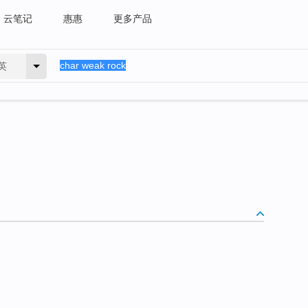
云笔记
惠惠
更多产品
英