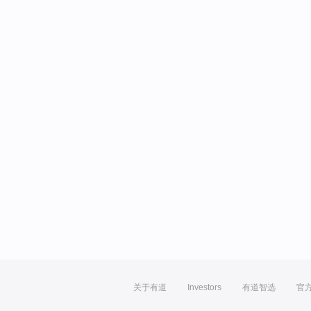
关于有道
Investors
有道智选
官