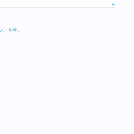
人工翻译
。