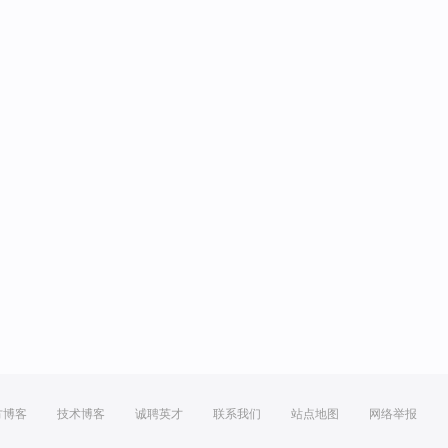
方博客
技术博客
诚聘英才
联系我们
站点地图
网络举报