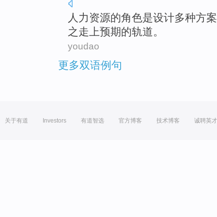
人力资源
的
角色
是
设计
多种
方案
之走上
预期
的
轨道。
youdao
更多双语例句
关于有道
Investors
有道智选
官方博客
技术博客
诚聘英