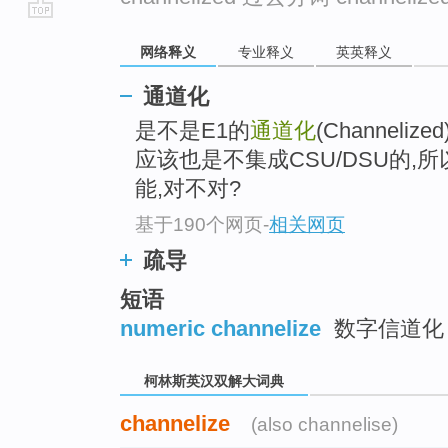
go
网络释义
专业释义
英英释义
top
通道化
是不是E1的
通道化
(Channel
应该也是不集成CSU/DSU的,所
能,对不对?
基于190个网页
-
相关网页
疏导
短语
numeric channelize
数字信道化
柯林斯英汉双解大词典
channelize
(also channelise)