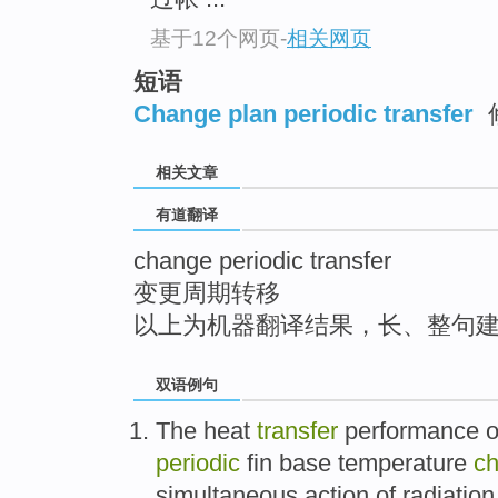
top
基于12个网页
-
相关网页
短语
Change plan periodic transfer
相关文章
有道翻译
change periodic transfer
变更周期转移
以上为机器翻译结果，长、整句
双语例句
The
heat
transfer
performance
o
periodic
fin base
temperature
c
simultaneous
action
of
radiation