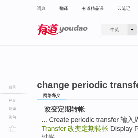
词典
翻译
有道精品课
云笔记
中英
有道 - 网易旗下搜索
change periodic transf
目录
网络释义
释义
改变定期转帐
翻译
例句
... Create periodic transfe
Transfer
改变定期转帐
Display 
go
过帐 ...