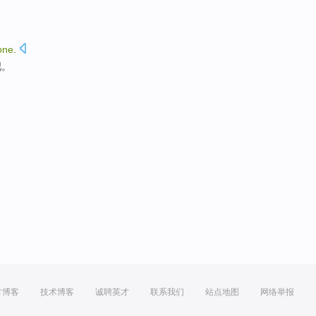
one
.
吧
。
方博客
技术博客
诚聘英才
联系我们
站点地图
网络举报