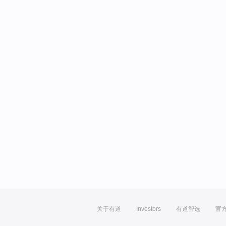
关于有道
Investors
有道智选
官