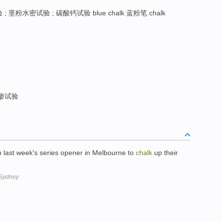
 ; 垩粉水密试验 ; 碳酸钙试验 blue chalk 蓝粉笔 chalk
渗试验
n last week's series opener in Melbourne to
chalk
up their
 Sydney