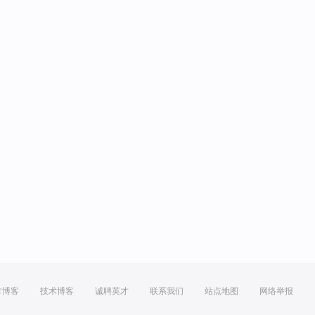
方博客
技术博客
诚聘英才
联系我们
站点地图
网络举报