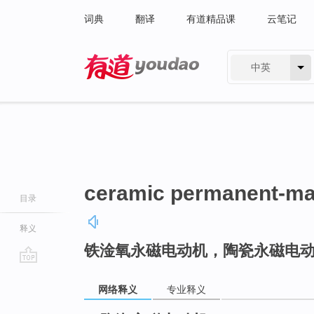
词典
翻译
有道精品课
云笔记
中英
有道 - 网易旗下搜索
ceramic permanent-ma
目录
释义
铁淦氧永磁电动机，陶瓷永磁电
go
top
网络释义
专业释义