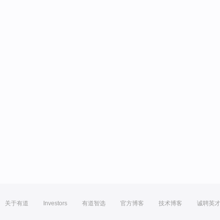
关于有道
Investors
有道智选
官方博客
技术博客
诚聘英