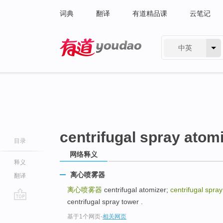
词典
翻译
有道精品课
云笔记
中英
有道 - 网易旗下搜索
centrifugal spray atom
目录
网络释义
释义
离心喷雾器
翻译
离心喷雾器
centrifugal atomizer;
centrifugal spra
centrifugal spray tower .
go
基于1个网页
-
相关网页
top