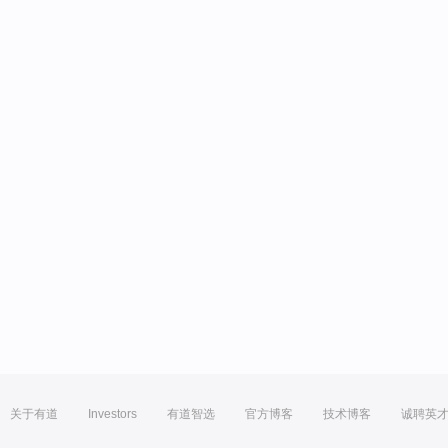
关于有道
Investors
有道智选
官方博客
技术博客
诚聘英