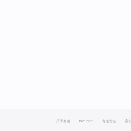
关于有道
Investors
有道智选
官