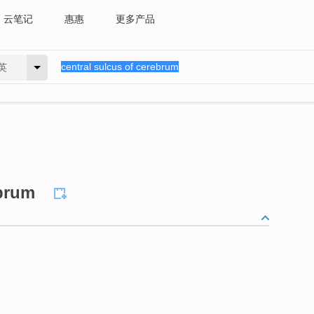
云笔记
惠惠
更多产品
英
ebrum