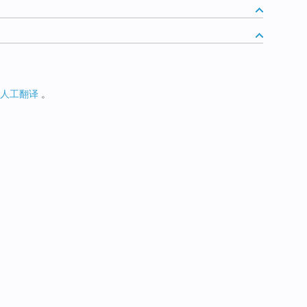
人工翻译
。