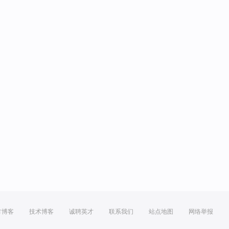
方博客
技术博客
诚聘英才
联系我们
站点地图
网络举报