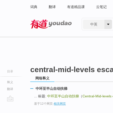
词典
翻译
有道精品课
云笔记
中英
有道 - 网易旗下搜索
central-mid-levels esc
目录
网络释义
释义
中环至半山自动扶梯
翻译
... 标题:
中环至半山自动扶梯
（
Central-Mid-levels 
基于12个网页
-
相关网页
go
top