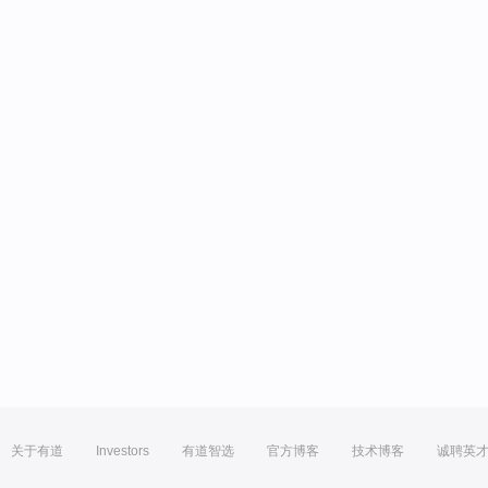
关于有道
Investors
有道智选
官方博客
技术博客
诚聘英