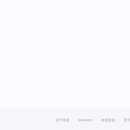
关于有道
Investors
有道智选
官