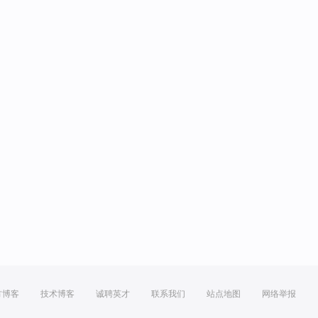
方博客
技术博客
诚聘英才
联系我们
站点地图
网络举报