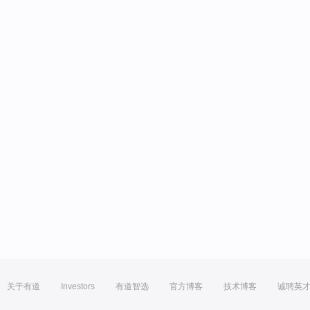
关于有道
Investors
有道智选
官方博客
技术博客
诚聘英