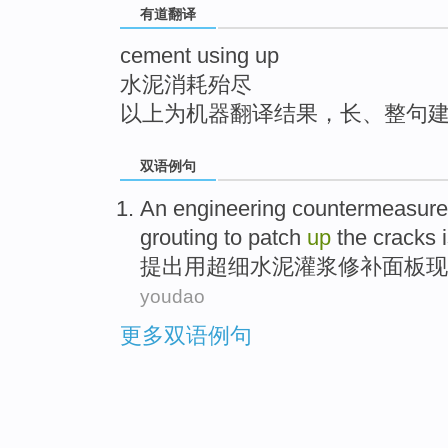
有道翻译
top
cement using up
水泥消耗殆尽
以上为机器翻译结果，长、整句
双语例句
An
engineering
countermeasure
grouting
to
patch
up
the cracks
提出
用
超
细
水泥
灌浆
修补
面板
现
youdao
更多双语例句