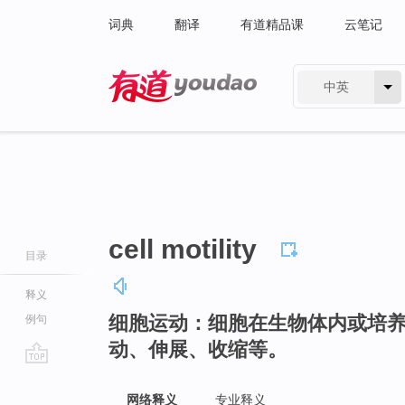
词典
翻译
有道精品课
云笔记
中英
有道 - 网易旗下搜索
cell motility
目录
释义
细胞运动：细胞在生物体内或培
例句
动、伸展、收缩等。
go
top
网络释义
专业释义