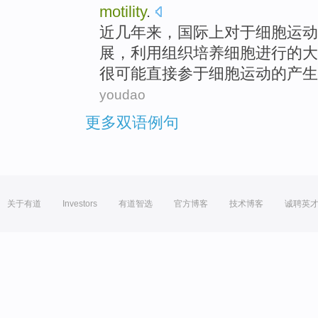
motility
.
近几年来
，国际上
对于
细胞
运动
展
，利用组织培养细胞进行的大
很可能
直接
参于细胞运动的产生
youdao
更多双语例句
关于有道
Investors
有道智选
官方博客
技术博客
诚聘英