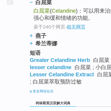
白屈菜
go
白屈菜
(
Celandine
)：可以用来治疗
top
强心和缓和情绪的功能。
基于240个网页
-
相关网页
燕子
希兰蒂娜
短语
Greater Celandine Herb
白屈菜
lesser celandine
白屈菜 ; 小白
Lesser Celandine Extract
白屈菜
; 白屈菜萃取预防过敏
更多
网络短语
柯林斯英汉双解大词典