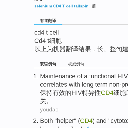
top
selenium CD4 T cell tailspin
硒
有道翻译
cd4 t cell
Cd4 t细胞
以上为机器翻译结果，长、整句
双语例句
权威例句
Maintenance
of
a
functional HIV
correlates
with
long
term
non-pr
保持
有效
的
HIV特异性
CD4
细胞
关。
youdao
Both
"helper" (
CD4
)
and
"
cytoto