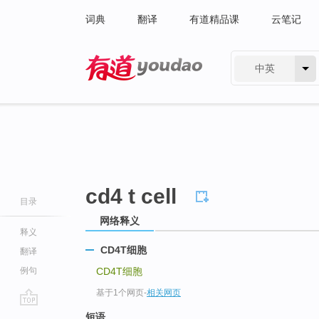
词典
翻译
有道精品课
云笔记
中英
有道 - 网易旗下搜索
cd4 t cell
目录
网络释义
释义
CD4T细胞
翻译
例句
CD4T细胞
基于1个网页
-
相关网页
go
短语