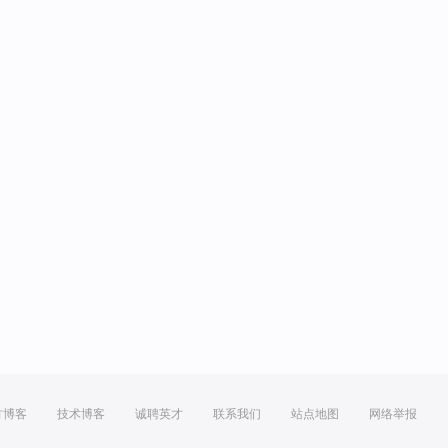
方博客
技术博客
诚聘英才
联系我们
站点地图
网络举报