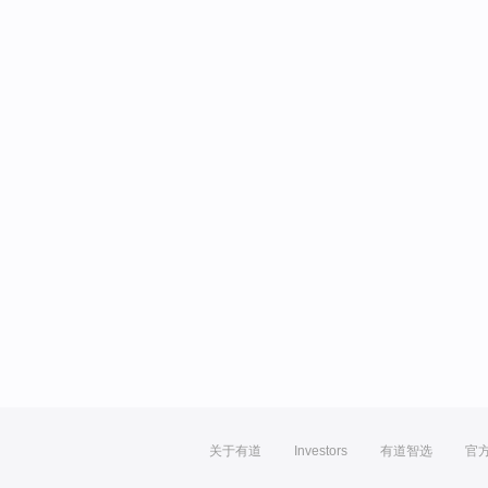
关于有道
Investors
有道智选
官