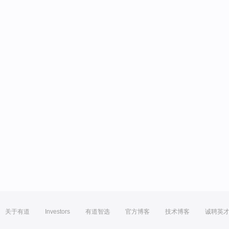
关于有道
Investors
有道智选
官方博客
技术博客
诚聘英