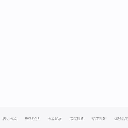
关于有道
Investors
有道智选
官方博客
技术博客
诚聘英