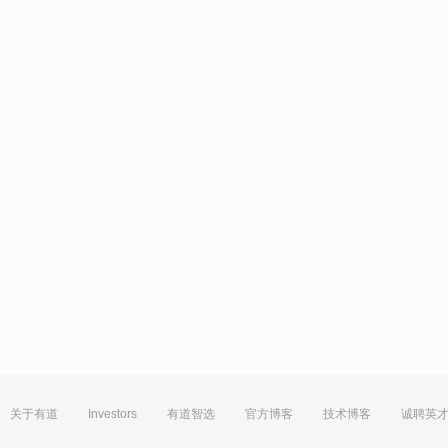
关于有道
Investors
有道智选
官方博客
技术博客
诚聘英