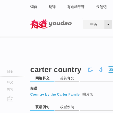
词典
翻译
有道精品课
云笔记
中英
有道 - 网易旗下搜索
carter country
添
目录
网络释义
英英释义
释义
短语
例句
Country by the Carter Family
唱片名
go
双语例句
权威例句
top