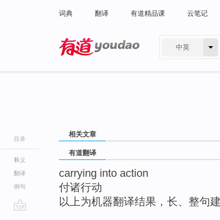
词典
翻译
有道精品课
云笔记
中英
有道 - 网易旗下搜索
相关文章
目录
有道翻译
释义
carrying into action
翻译
付诸行动
例句
以上为机器翻译结果，长、整句
go