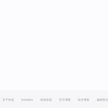
关于有道
Investors
有道智选
官方博客
技术博客
诚聘英