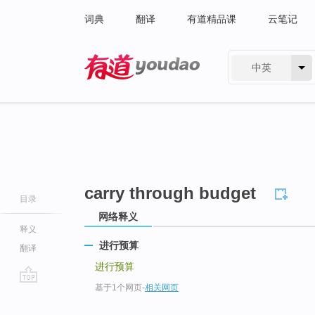
词典
翻译
有道精品课
云笔记
中英
有道 - 网易旗下搜索
carry through budget
目录
网络释义
释义
进行预算
翻译
进行预算
基于1个网页
-
相关网页
go
top