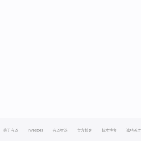
关于有道
Investors
有道智选
官方博客
技术博客
诚聘英