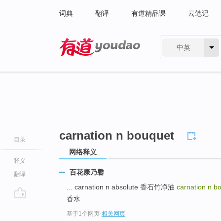
词典
翻译
有道精品课
云笔记
中英
有道 - 网易旗下搜索
carnation n bouquet
目录
网络释义
释义
百花康乃馨
翻译
... carnation n absolute 香石竹净油
carnation n b
香水 ...
go
基于1个网页
-
相关网页
top