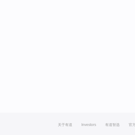
关于有道
Investors
有道智选
官