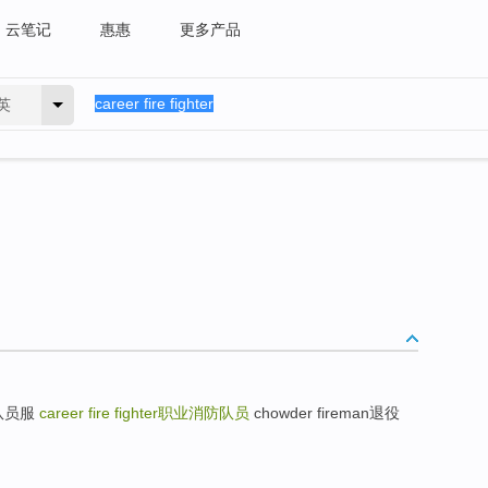
云笔记
惠惠
更多产品
英
林消防队员服
career fire fighter
职业消防队员
chowder fireman退役