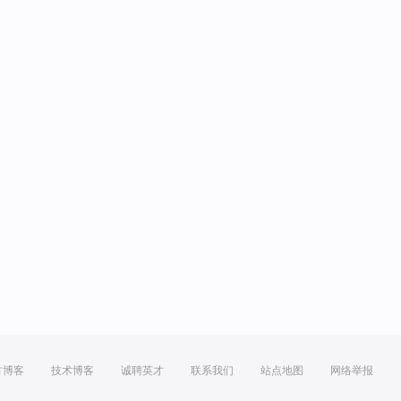
方博客
技术博客
诚聘英才
联系我们
站点地图
网络举报