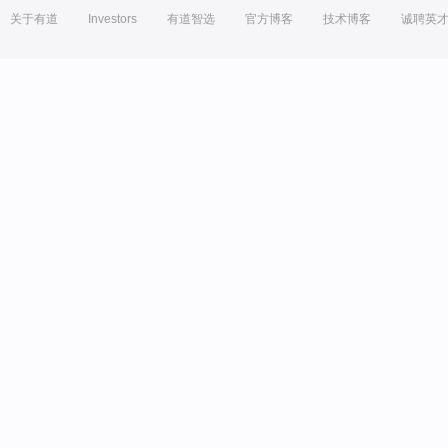
关于有道
Investors
有道智选
官方博客
技术博客
诚聘英