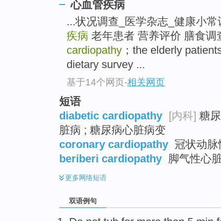
心血管疾病
top
...状况调查_医学杂志_健康小常识
疾病
老年患者 营养评价 膳食调查 [ga
cardiopathy
；the elderly patient
dietary survey ...
基于14个网页
-
相关网页
短语
diabetic cardiopathy
[内科]
糖尿
脏病 ; 糖尿病心脏病变
coronary cardiopathy
冠状动脉
beriberi cardiopathy
脚气性心脏
更多
网络短语
双语例句