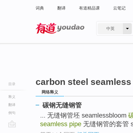
词典
翻译
有道精品课
云笔记
中英
有道 - 网易旗下搜索
carbon steel seamless
目录
网络释义
释义
碳钢无缝钢管
翻译
例句
... 无缝钢管坯 seamlessbloom
seamless pipe
无缝钢管的套管 seaml
go