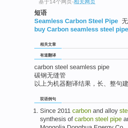
基于14个网页
-
相关网页
top
短语
Seamless Carbon Steel Pipe
无
buy Carbon seamless steel pip
相关文章
有道翻译
carbon steel seamless pipe
碳钢无缝管
以上为机器翻译结果，长、整句
双语例句
Since
2011
carbon
and
alloy
ste
synthesis
of
carbon
steel
pipe
a
Mongolia
Donghua
Energy
Co
.,